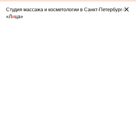
Студия массажа и косметологии в Санкт-Петербурге
«Л
и
ца»
«ЛИЦА»